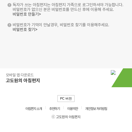
독자가 쓰는 아침편지는 아침편지 가족으로 로그인하셔야 가능합니다.
비밀번호가 없으신 분은 비밀번호를 만드신 후에 이용해 주세요.
비밀번호 만들기>
비밀번호가 기억이 안날경우, 비밀번호 찾기를 이용해주세요.
비밀번호 찾기>
모바일 앱 다운로드
고도원의 아침편지
PC 버전
아침편지 소개
추천하기
이용약관
개인정보 처리방침
ⓒ 고도원의 아침편지