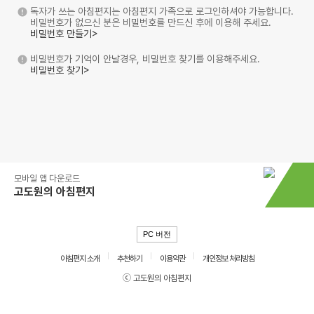
독자가 쓰는 아침편지는 아침편지 가족으로 로그인하셔야 가능합니다.
비밀번호가 없으신 분은 비밀번호를 만드신 후에 이용해 주세요.
비밀번호 만들기>
비밀번호가 기억이 안날경우, 비밀번호 찾기를 이용해주세요.
비밀번호 찾기>
모바일 앱 다운로드
고도원의 아침편지
PC 버전
아침편지 소개
추천하기
이용약관
개인정보 처리방침
ⓒ 고도원의 아침편지