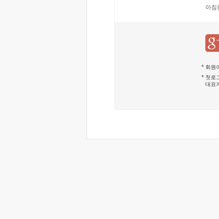
아침
회원이
첫로그
대표