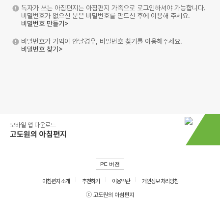
독자가 쓰는 아침편지는 아침편지 가족으로 로그인하셔야 가능합니다.
비밀번호가 없으신 분은 비밀번호를 만드신 후에 이용해 주세요.
비밀번호 만들기>
비밀번호가 기억이 안날경우, 비밀번호 찾기를 이용해주세요.
비밀번호 찾기>
모바일 앱 다운로드
고도원의 아침편지
PC 버전
아침편지 소개
추천하기
이용약관
개인정보 처리방침
ⓒ 고도원의 아침편지