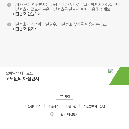
독자가 쓰는 아침편지는 아침편지 가족으로 로그인하셔야 가능합니다.
비밀번호가 없으신 분은 비밀번호를 만드신 후에 이용해 주세요.
비밀번호 만들기>
비밀번호가 기억이 안날경우, 비밀번호 찾기를 이용해주세요.
비밀번호 찾기>
모바일 앱 다운로드
고도원의 아침편지
PC 버전
아침편지 소개
추천하기
이용약관
개인정보 처리방침
ⓒ 고도원의 아침편지