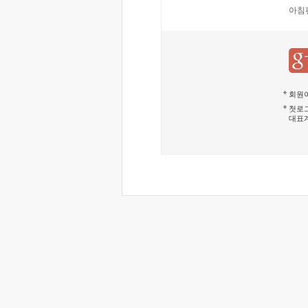
아침
회원이
첫로그
대표