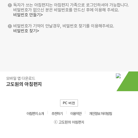
독자가 쓰는 아침편지는 아침편지 가족으로 로그인하셔야 가능합니다.
비밀번호가 없으신 분은 비밀번호를 만드신 후에 이용해 주세요.
비밀번호 만들기>
비밀번호가 기억이 안날경우, 비밀번호 찾기를 이용해주세요.
비밀번호 찾기>
모바일 앱 다운로드
고도원의 아침편지
PC 버전
아침편지 소개
추천하기
이용약관
개인정보 처리방침
ⓒ 고도원의 아침편지