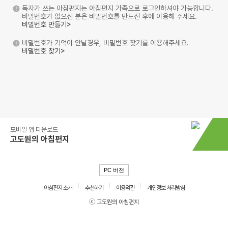
독자가 쓰는 아침편지는 아침편지 가족으로 로그인하셔야 가능합니다.
비밀번호가 없으신 분은 비밀번호를 만드신 후에 이용해 주세요.
비밀번호 만들기>
비밀번호가 기억이 안날경우, 비밀번호 찾기를 이용해주세요.
비밀번호 찾기>
모바일 앱 다운로드
고도원의 아침편지
PC 버전
아침편지 소개
추천하기
이용약관
개인정보 처리방침
ⓒ 고도원의 아침편지