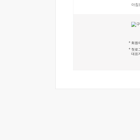
아침
회원이
첫로그
대표