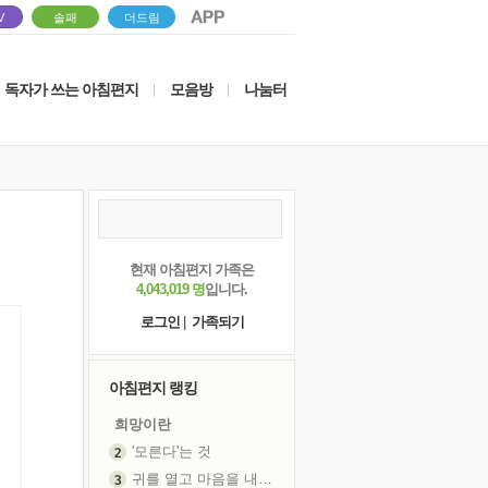
V
솔패
더드림
독자가 쓰는 아침편지
모음방
나눔터
|
|
현재 아침편지 가족은
4,043,019 명
입니다.
로그인
|
가족되기
아침편지 랭킹
희망이란
'모른다'는 것
귀를 열고 마음을 내어주고