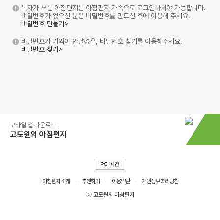
독자가 쓰는 아침편지는 아침편지 가족으로 로그인하셔야 가능합니다.
비밀번호가 없으신 분은 비밀번호를 만드신 후에 이용해 주세요.
비밀번호 만들기>
비밀번호가 기억이 안날경우, 비밀번호 찾기를 이용해주세요.
비밀번호 찾기>
모바일 앱 다운로드
고도원의 아침편지
PC 버전
아침편지 소개
추천하기
이용약관
개인정보 처리방침
ⓒ 고도원의 아침편지