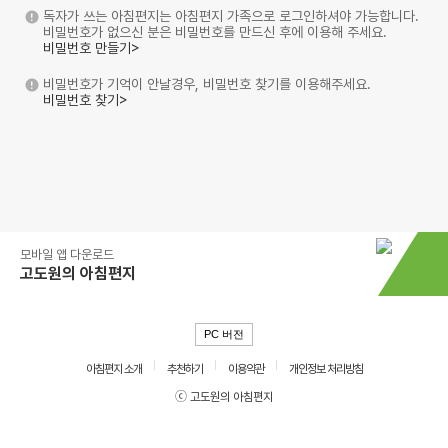
독자가 쓰는 아침편지는 아침편지 가족으로 로그인하셔야 가능합니다.
비밀번호가 없으신 분은 비밀번호를 만드신 후에 이용해 주세요.
비밀번호 만들기>
비밀번호가 기억이 안날경우, 비밀번호 찾기를 이용해주세요.
비밀번호 찾기>
모바일 앱 다운로드
고도원의 아침편지
PC 버전
아침편지 소개
추천하기
이용약관
개인정보 처리방침
ⓒ 고도원의 아침편지