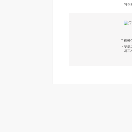
아침
회원이
첫로그
대표