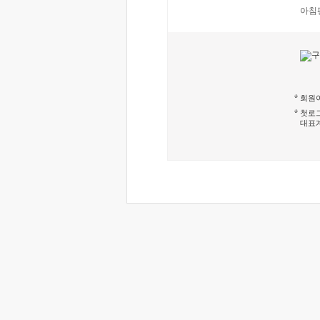
아침
회원이
첫로그
대표