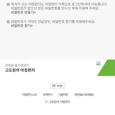
독자가 쓰는 아침편지는 아침편지 가족으로 로그인하셔야 가능합니다.
비밀번호가 없으신 분은 비밀번호를 만드신 후에 이용해 주세요.
비밀번호 만들기>
비밀번호가 기억이 안날경우, 비밀번호 찾기를 이용해주세요.
비밀번호 찾기>
모바일 앱 다운로드
고도원의 아침편지
PC 버전
아침편지 소개
추천하기
이용약관
개인정보 처리방침
ⓒ 고도원의 아침편지