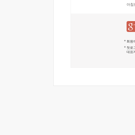
아침
회원이
첫로그
대표