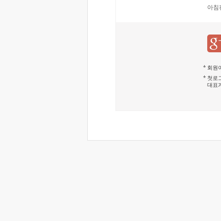
아침
회원이
첫로그
대표