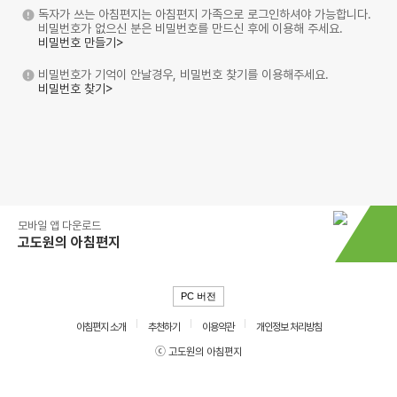
독자가 쓰는 아침편지는 아침편지 가족으로 로그인하셔야 가능합니다.
비밀번호가 없으신 분은 비밀번호를 만드신 후에 이용해 주세요.
비밀번호 만들기>
비밀번호가 기억이 안날경우, 비밀번호 찾기를 이용해주세요.
비밀번호 찾기>
모바일 앱 다운로드
고도원의 아침편지
PC 버전
아침편지 소개
추천하기
이용약관
개인정보 처리방침
ⓒ 고도원의 아침편지