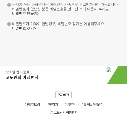
독자가 쓰는 아침편지는 아침편지 가족으로 로그인하셔야 가능합니다.
비밀번호가 없으신 분은 비밀번호를 만드신 후에 이용해 주세요.
비밀번호 만들기>
비밀번호가 기억이 안날경우, 비밀번호 찾기를 이용해주세요.
비밀번호 찾기>
모바일 앱 다운로드
고도원의 아침편지
PC 버전
아침편지 소개
추천하기
이용약관
개인정보 처리방침
ⓒ 고도원의 아침편지