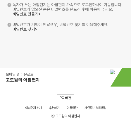
독자가 쓰는 아침편지는 아침편지 가족으로 로그인하셔야 가능합니다.
비밀번호가 없으신 분은 비밀번호를 만드신 후에 이용해 주세요.
비밀번호 만들기>
비밀번호가 기억이 안날경우, 비밀번호 찾기를 이용해주세요.
비밀번호 찾기>
모바일 앱 다운로드
고도원의 아침편지
PC 버전
아침편지 소개
추천하기
이용약관
개인정보 처리방침
ⓒ 고도원의 아침편지