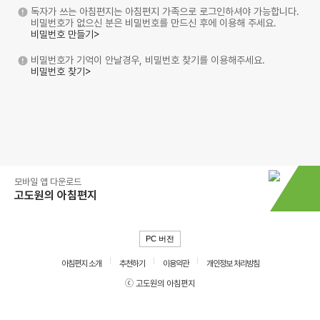
독자가 쓰는 아침편지는 아침편지 가족으로 로그인하셔야 가능합니다.
비밀번호가 없으신 분은 비밀번호를 만드신 후에 이용해 주세요.
비밀번호 만들기>
비밀번호가 기억이 안날경우, 비밀번호 찾기를 이용해주세요.
비밀번호 찾기>
모바일 앱 다운로드
고도원의 아침편지
PC 버전
아침편지 소개
추천하기
이용약관
개인정보 처리방침
ⓒ 고도원의 아침편지