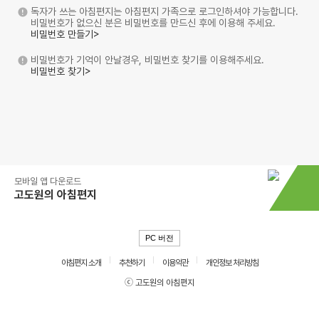
독자가 쓰는 아침편지는 아침편지 가족으로 로그인하셔야 가능합니다.
비밀번호가 없으신 분은 비밀번호를 만드신 후에 이용해 주세요.
비밀번호 만들기>
비밀번호가 기억이 안날경우, 비밀번호 찾기를 이용해주세요.
비밀번호 찾기>
모바일 앱 다운로드
고도원의 아침편지
PC 버전
아침편지 소개
추천하기
이용약관
개인정보 처리방침
ⓒ 고도원의 아침편지