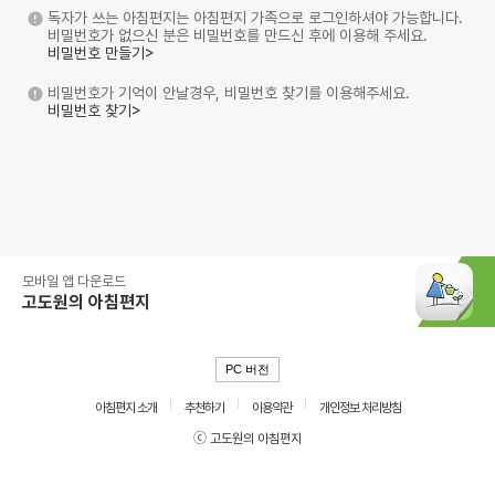
독자가 쓰는 아침편지는 아침편지 가족으로 로그인하셔야 가능합니다.
비밀번호가 없으신 분은 비밀번호를 만드신 후에 이용해 주세요.
비밀번호 만들기>
비밀번호가 기억이 안날경우, 비밀번호 찾기를 이용해주세요.
비밀번호 찾기>
모바일 앱 다운로드
고도원의 아침편지
PC 버전
아침편지 소개
추천하기
이용약관
개인정보 처리방침
ⓒ 고도원의 아침편지