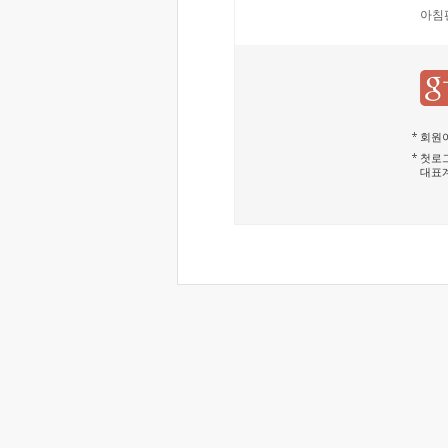
아침
회원이
첫로그
대표