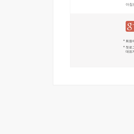
아침
회원이
첫로그
대표