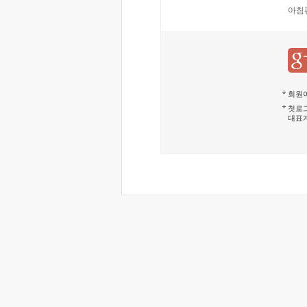
아침
회원이
첫로그
대표