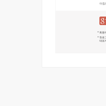
아침
회원이
첫로그
대표