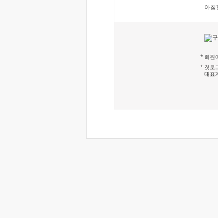
아침
회원이
첫로그
대표