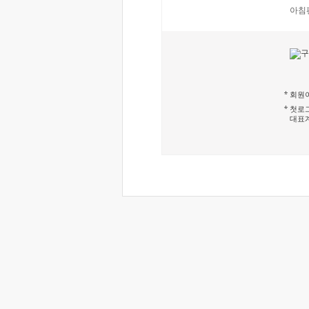
아침
회원이
첫로그
대표