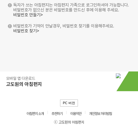
독자가 쓰는 아침편지는 아침편지 가족으로 로그인하셔야 가능합니다.
비밀번호가 없으신 분은 비밀번호를 만드신 후에 이용해 주세요.
비밀번호 만들기>
비밀번호가 기억이 안날경우, 비밀번호 찾기를 이용해주세요.
비밀번호 찾기>
모바일 앱 다운로드
고도원의 아침편지
PC 버전
아침편지 소개
추천하기
이용약관
개인정보 처리방침
ⓒ 고도원의 아침편지