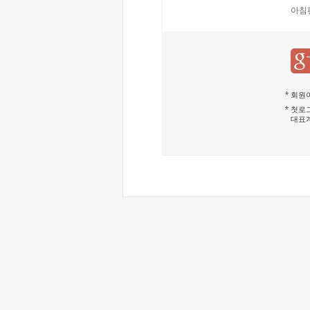
아침
회원이
첫로그
대표