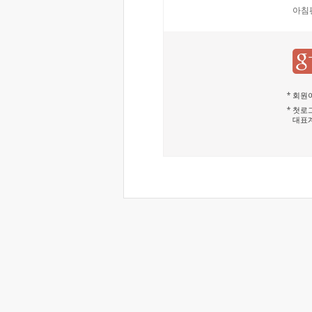
아침
회원이
첫로그
대표