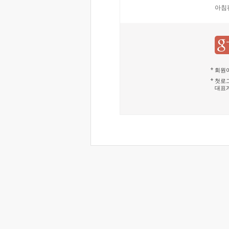
아침
회원이
첫로그
대표