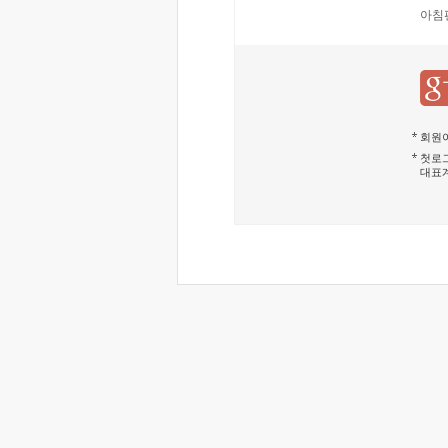
아침
회원이
첫로그
대표