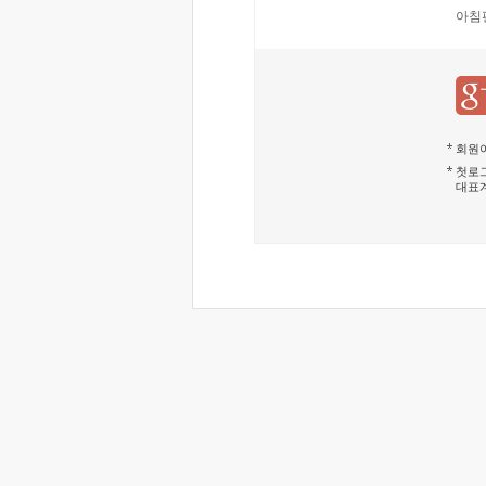
아침
회원이
첫로그
대표