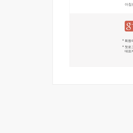
아침
회원이
첫로그
대표