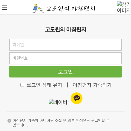
고도원의 아침편지
로그인
로그인 상태 유지
|
아침편지 가족되기
아침편지 가족이 아니어도 소셜 및 외부 계정으로 로그인할 수
있습니다.