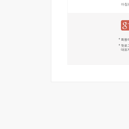
아침
회원이
첫로그
대표