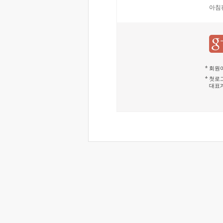
아침
회원이
첫로그
대표