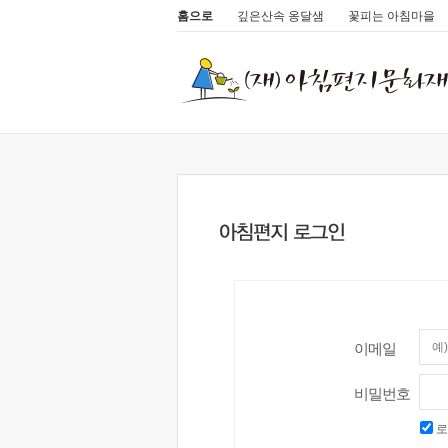
홈으로
깊은산속 옹달샘
꽃피는 아침마을
이메일
비밀번호
로