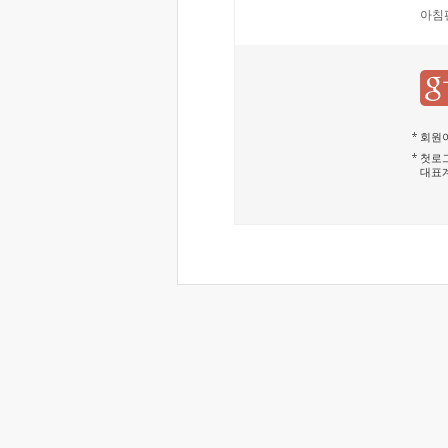
아침
회원이
첫로그
대표