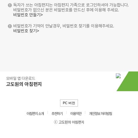
독자가 쓰는 아침편지는 아침편지 가족으로 로그인하셔야 가능합니다.
비밀번호가 없으신 분은 비밀번호를 만드신 후에 이용해 주세요.
비밀번호 만들기>
비밀번호가 기억이 안날경우, 비밀번호 찾기를 이용해주세요.
비밀번호 찾기>
모바일 앱 다운로드
고도원의 아침편지
PC 버전
아침편지 소개
추천하기
이용약관
개인정보 처리방침
ⓒ 고도원의 아침편지