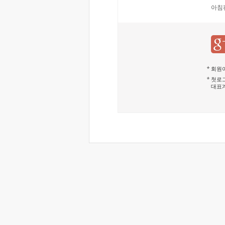
아침
회원이
첫로그
대표