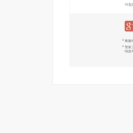
아침
회원이
첫로그
대표