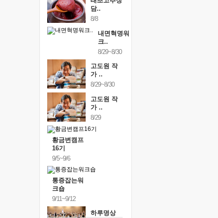
태초고추장
담..
8/8
내면혁명워
크..
8/29~8/30
고도원 작
가 ..
8/29~8/30
고도원 작
가 ..
8/29
황금변캠프
16기
9/5~9/6
통증잡는워
크숍
9/11~9/12
하루명상