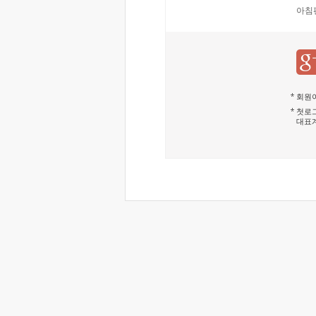
아침
회원이
첫로그
대표