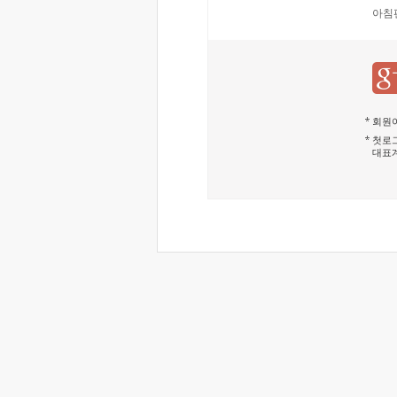
아침
회원이
첫로그
대표