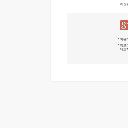
아침
회원이
첫로그
대표