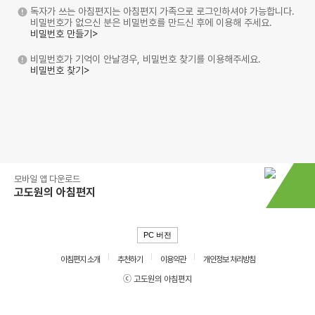
독자가 쓰는 아침편지는 아침편지 가족으로 로그인하셔야 가능합니다.
비밀번호가 없으신 분은 비밀번호를 만드신 후에 이용해 주세요.
비밀번호 만들기>
비밀번호가 기억이 안날경우, 비밀번호 찾기를 이용해주세요.
비밀번호 찾기>
모바일 앱 다운로드
고도원의 아침편지
PC 버전
아침편지 소개
추천하기
이용약관
개인정보 처리방침
ⓒ 고도원의 아침편지