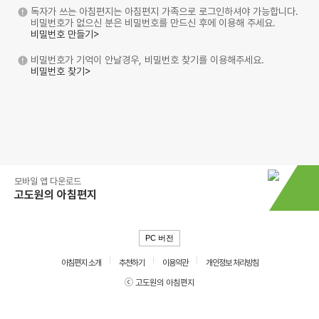
독자가 쓰는 아침편지는 아침편지 가족으로 로그인하셔야 가능합니다.
비밀번호가 없으신 분은 비밀번호를 만드신 후에 이용해 주세요.
비밀번호 만들기>
비밀번호가 기억이 안날경우, 비밀번호 찾기를 이용해주세요.
비밀번호 찾기>
모바일 앱 다운로드
고도원의 아침편지
PC 버전
아침편지 소개
추천하기
이용약관
개인정보 처리방침
ⓒ 고도원의 아침편지