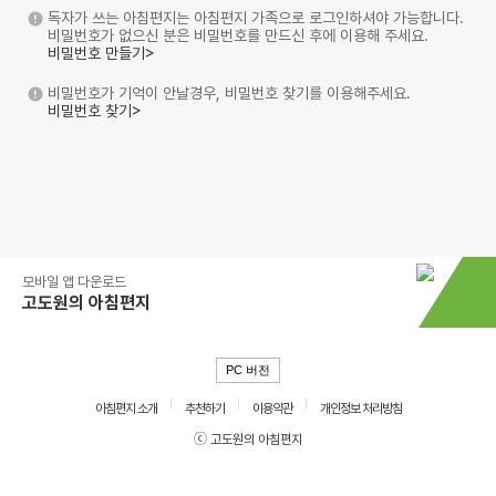
독자가 쓰는 아침편지는 아침편지 가족으로 로그인하셔야 가능합니다.
비밀번호가 없으신 분은 비밀번호를 만드신 후에 이용해 주세요.
비밀번호 만들기>
비밀번호가 기억이 안날경우, 비밀번호 찾기를 이용해주세요.
비밀번호 찾기>
모바일 앱 다운로드
고도원의 아침편지
PC 버전
아침편지 소개
추천하기
이용약관
개인정보 처리방침
ⓒ 고도원의 아침편지