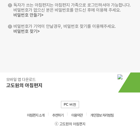
독자가 쓰는 아침편지는 아침편지 가족으로 로그인하셔야 가능합니다.
비밀번호가 없으신 분은 비밀번호를 만드신 후에 이용해 주세요.
비밀번호 만들기>
비밀번호가 기억이 안날경우, 비밀번호 찾기를 이용해주세요.
비밀번호 찾기>
모바일 앱 다운로드
고도원의 아침편지
PC 버전
아침편지 소개
추천하기
이용약관
개인정보 처리방침
ⓒ 고도원의 아침편지