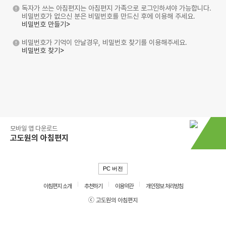
독자가 쓰는 아침편지는 아침편지 가족으로 로그인하셔야 가능합니다.
비밀번호가 없으신 분은 비밀번호를 만드신 후에 이용해 주세요.
비밀번호 만들기>
비밀번호가 기억이 안날경우, 비밀번호 찾기를 이용해주세요.
비밀번호 찾기>
모바일 앱 다운로드
고도원의 아침편지
PC 버전
아침편지 소개
추천하기
이용약관
개인정보 처리방침
ⓒ 고도원의 아침편지